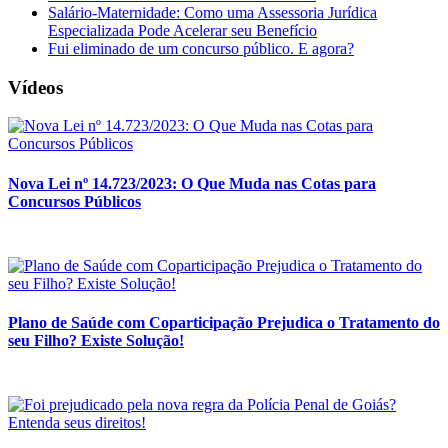
Salário-Maternidade: Como uma Assessoria Jurídica
Especializada Pode Acelerar seu Benefício
Fui eliminado de um concurso público. E agora?
Vídeos
Nova Lei nº 14.723/2023: O Que Muda nas Cotas para
Concursos Públicos
Plano de Saúde com Coparticipação Prejudica o Tratamento do
seu Filho? Existe Solução!