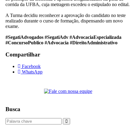
corrida da UFBA, cuja metragem excedeu o estipulado no edital.
A Turma decidiu reconhecer a aprovação do candidato no teste
realizado durante o curso de formação, dispensando um novo
exame.
#SegatiAdvogados
#SegatiAdv
#AdvocaciaEspecializada
#ConcursoPublico
#Advocacia
#DireitoAdministrativo
Compartilhar
Facebook
WhatsApp
Busca