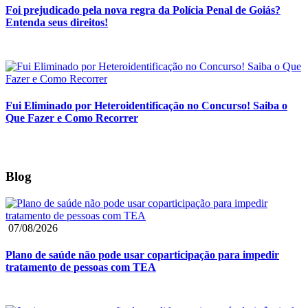
Foi prejudicado pela nova regra da Polícia Penal de Goiás?
Entenda seus direitos!
Fui Eliminado por Heteroidentificação no Concurso! Saiba o
Que Fazer e Como Recorrer
Blog
07/08/2026
Plano de saúde não pode usar coparticipação para impedir
tratamento de pessoas com TEA