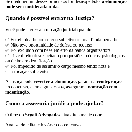
Se qualquer um desses princípios for desrespeitado,
a eliminação
pode ser considerada nula.
Quando é possível entrar na Justiça?
Você pode ingressar com ação judicial quando:
✅ Foi eliminado por critério subjetivo ou mal fundamentado
✅ Não teve oportunidade de defesa ou recurso
✅ Foi excluído com base em erro da banca organizadora
✅ Teve direito desrespeitado por questões médicas, psicológicas
ou de heteroidentificação
✅ Foi impedido de assumir o cargo mesmo tendo nota e
classificação suficientes
A Justiça pode
reverter a eliminação
, garantir a
reintegração
no concurso, e em alguns casos, assegurar a
nomeação com
indenização
.
Como a assessoria jurídica pode ajudar?
O time do
Segati Advogados
atua diretamente com:
Análise do edital e histórico do concurso