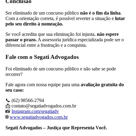
Conclusão
Ser eliminado de um concurso público
não é o fim da linha
.
Com a orientação correta, é possível reverter a situação e
lutar
pelo seu direito à nomeação.
Se você acredita que sua eliminação foi injusta,
não espere
passar o prazo.
A assessoria jurídica especializada pode ser o
diferencial entre a frustração e a conquista.
Fale com o Segati Advogados
Foi eliminado de um concurso público e não sabe se pode
recorrer?
Fale agora com nossa equipe para uma
avaliação gratuita do
seu caso:
📞 (62) 98566-2794
📩 contato@segatiadvogados.com.br
📸
Instagram.com/segatiadv
🌐
www.segatiadvogados.com.br
Segati Advogados – Justiça que Representa Você.