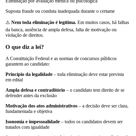
Eliminação por avaliação médica ou psicológica
Suposta fraude ou conduta inadequada durante o certame
⚠️
Nem toda eliminação é legítima.
Em muitos casos, há falhas
da banca, ausência de ampla defesa, falta de motivação ou
violação de direitos.
O que diz a lei?
A Constituição Federal e as normas de concursos públicos
garantem ao candidato:
Princípio da legalidade
– toda eliminação deve estar prevista
em edital
Ampla defesa e contraditório
– o candidato tem direito de se
defender antes da exclusão
Motivação dos atos administrativos
– a decisão deve ser clara,
fundamentada e objetiva
Isonomia e impessoalidade
– todos os candidatos devem ser
tratados com igualdade