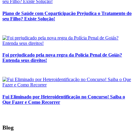
Plano de Saúde com Coparticipação Prejudica o Tratamento do
seu Filho? Existe Solução!
Foi prejudicado pela nova regra da Polícia Penal de Goiás?
Entenda seus direitos!
Fui Eliminado por Heteroidentificação no Concurso! Saiba o
Que Fazer e Como Recorrer
Blog