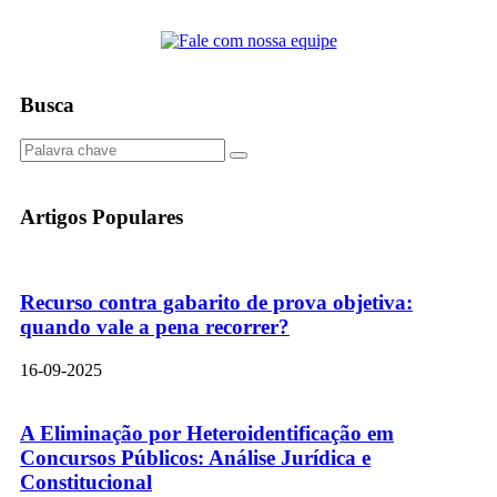
Busca
Artigos Populares
Recurso contra gabarito de prova objetiva:
quando vale a pena recorrer?
16-09-2025
A Eliminação por Heteroidentificação em
Concursos Públicos: Análise Jurídica e
Constitucional