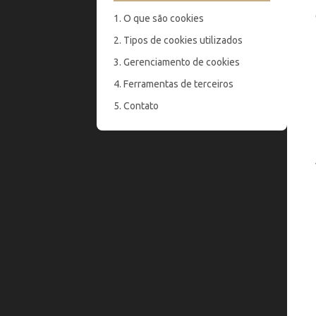
1. O que são cookies
2. Tipos de cookies utilizados
3. Gerenciamento de cookies
4. Ferramentas de terceiros
5. Contato