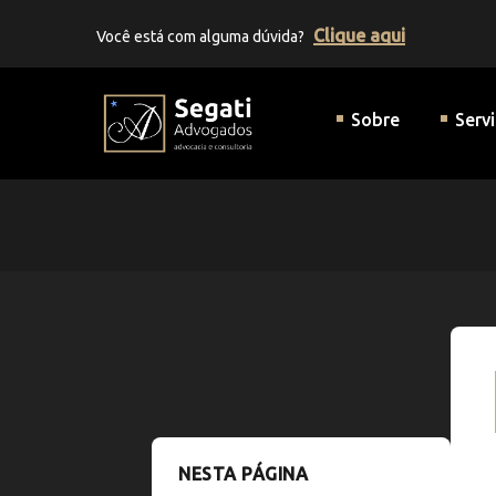
Clique aqui
Você está com alguma dúvida?
Segati Advogados | Advocaci
Sobre
Serv
NESTA PÁGINA