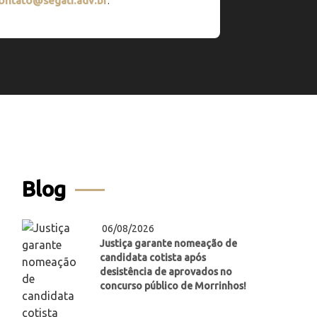
ontato@segati.adv.br
.
Blog
06/08/2026
Justiça garante nomeação de
candidata cotista após
desistência de aprovados no
concurso público de Morrinhos!