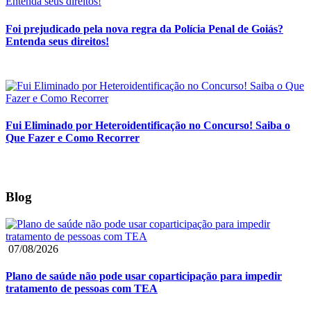
Foi prejudicado pela nova regra da Polícia Penal de Goiás?
Entenda seus direitos!
Fui Eliminado por Heteroidentificação no Concurso! Saiba o
Que Fazer e Como Recorrer
Blog
07/08/2026
Plano de saúde não pode usar coparticipação para impedir
tratamento de pessoas com TEA