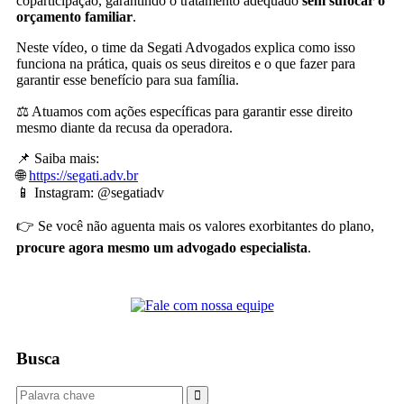
coparticipação, garantindo o tratamento adequado
sem sufocar o
orçamento familiar
.
Neste vídeo, o time da Segati Advogados explica como isso
funciona na prática, quais os seus direitos e o que fazer para
garantir esse benefício para sua família.
⚖️ Atuamos com ações específicas para garantir esse direito
mesmo diante da recusa da operadora.
📌 Saiba mais:
🌐
https://segati.adv.br
📱 Instagram: @segatiadv
👉 Se você não aguenta mais os valores exorbitantes do plano,
procure agora mesmo um advogado especialista
.
Busca