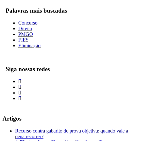
Palavras mais buscadas
Concurso
Direito
PMGO
FIES
Eliminação
Siga nossas redes
Artigos
Recurso contra gabarito de prova objetiva: quando vale a
pena recorrer?