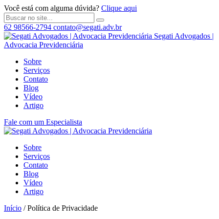
Você está com alguma dúvida?
Clique aqui
62 98566-2794
contato@segati.adv.br
Segati Advogados |
Advocacia Previdenciária
Sobre
Serviços
Contato
Blog
Vídeo
Artigo
Fale com um Especialista
Sobre
Serviços
Contato
Blog
Vídeo
Artigo
Início
/
Política de Privacidade