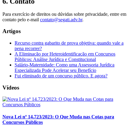
6. Contato
Para exercício de direitos ou dúvidas sobre privacidade, entre em
contato pelo e-mail
contato@segati.adv.br
.
Artigos
Recurso contra gabarito de prova objetiva: quando vale a
pena recorrer?
A Eliminação por Heteroidentificação em Concursos
Públicos: Análise Jurídica e Constitucional
Salário-Maternidade: Como uma Assessoria Jurídica
Especializada Pode Acelerar seu Benefício
Fui eliminado de um concurso público. E agora?
Vídeos
Nova Lei nº 14.723/2023: O Que Muda nas Cotas para
Concursos Públicos