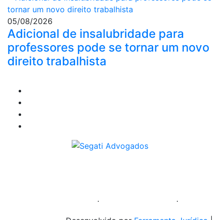
05/08/2026
Adicional de insalubridade para
professores pode se tornar um novo
direito trabalhista
Segati Sociedade Individual de Advocacia
59.476.559/0001-35
Política de Privacidade
·
Política de Cookies
·
Sitemap