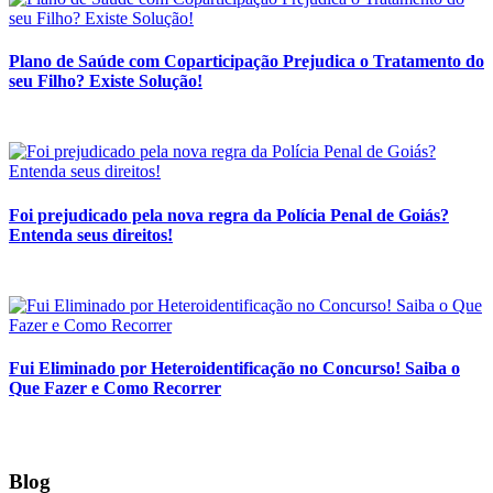
Plano de Saúde com Coparticipação Prejudica o Tratamento do
seu Filho? Existe Solução!
Foi prejudicado pela nova regra da Polícia Penal de Goiás?
Entenda seus direitos!
Fui Eliminado por Heteroidentificação no Concurso! Saiba o
Que Fazer e Como Recorrer
Blog