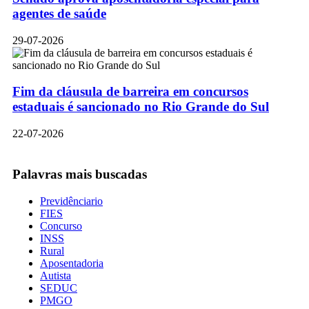
agentes de saúde
29-07-2026
Fim da cláusula de barreira em concursos
estaduais é sancionado no Rio Grande do Sul
22-07-2026
Palavras mais buscadas
Previdênciario
FIES
Concurso
INSS
Rural
Aposentadoria
Autista
SEDUC
PMGO