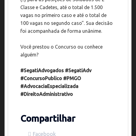
Classe e Cadetes, até o total de 1.500
vagas no primeiro caso e até o total de
100 vagas no segundo caso". Sua decisão
foi acompanhada de forma unânime.
Você prestou o Concurso ou conhece
alguém?
#SegatiAdvogados #SegatiAdv
#ConcursoPublico #PMGO
#AdvocaciaEspecializada
#DireitoAdministrativo
Compartilhar
Facebook