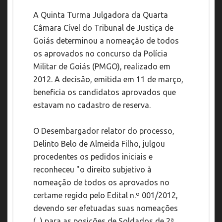
A Quinta Turma Julgadora da Quarta
Câmara Cível do Tribunal de Justiça de
Goiás determinou a nomeação de todos
os aprovados no concurso da Polícia
Militar de Goiás (PMGO), realizado em
2012. A decisão, emitida em 11 de março,
beneficia os candidatos aprovados que
estavam no cadastro de reserva.
O Desembargador relator do processo,
Delinto Belo de Almeida Filho, julgou
procedentes os pedidos iniciais e
reconheceu "o direito subjetivo à
nomeação de todos os aprovados no
certame regido pelo Edital n.º 001/2012,
devendo ser efetuadas suas nomeações
(...) para as posições de Soldados de 2ª