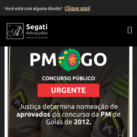
Clique aqui
Você está com alguma dúvida?
Segati Advogados | Advocacia Previden