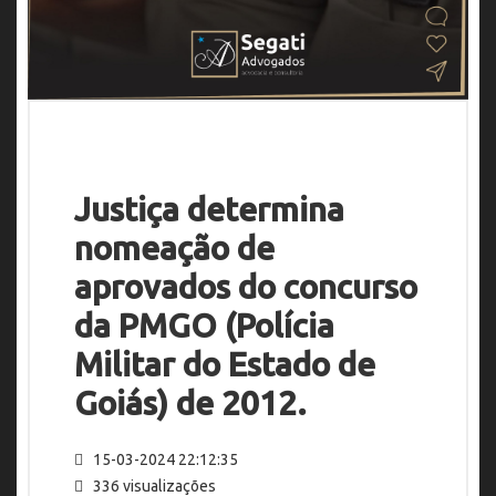
Justiça determina
nomeação de
aprovados do concurso
da PMGO (Polícia
Militar do Estado de
Goiás) de 2012.
15-03-2024 22:12:35
336 visualizações