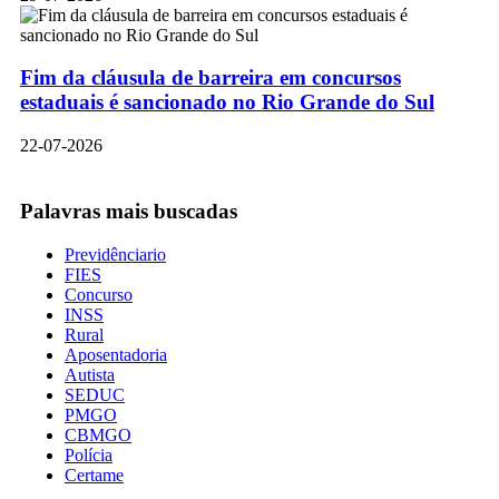
Fim da cláusula de barreira em concursos
estaduais é sancionado no Rio Grande do Sul
22-07-2026
Palavras mais buscadas
Previdênciario
FIES
Concurso
INSS
Rural
Aposentadoria
Autista
SEDUC
PMGO
CBMGO
Polícia
Certame