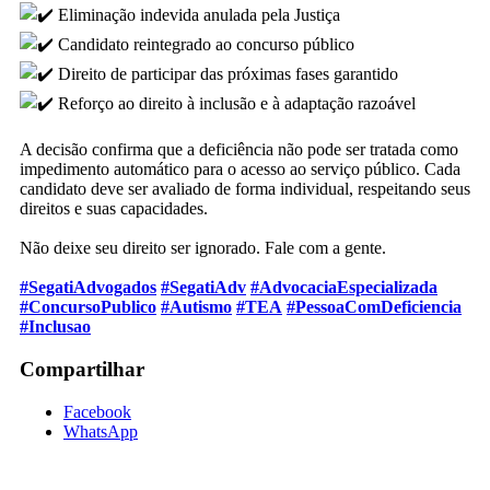
Eliminação indevida anulada pela Justiça
Candidato reintegrado ao concurso público
Direito de participar das próximas fases garantido
Reforço ao direito à inclusão e à adaptação razoável
A decisão confirma que a deficiência não pode ser tratada como
impedimento automático para o acesso ao serviço público. Cada
candidato deve ser avaliado de forma individual, respeitando seus
direitos e suas capacidades.
Não deixe seu direito ser ignorado. Fale com a gente.
#SegatiAdvogados
#SegatiAdv
#AdvocaciaEspecializada
#ConcursoPublico
#Autismo
#TEA
#PessoaComDeficiencia
#Inclusao
Compartilhar
Facebook
WhatsApp