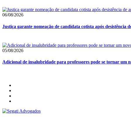
06/08/2026
Justiça garante nomeação de candidata cotista após desistência 
05/08/2026
Adicional de insalubridade para professores pode se tornar um no
Segati Sociedade Individual de Advocacia