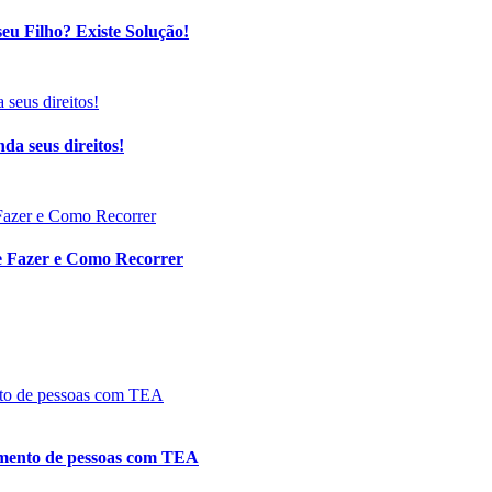
eu Filho? Existe Solução!
da seus direitos!
ue Fazer e Como Recorrer
tamento de pessoas com TEA