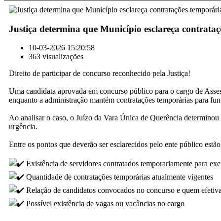
Justiça determina que Município esclareça contrata
10-03-2026 15:20:58
363 visualizações
Direito de participar de concurso reconhecido pela Justiça!
Uma candidata aprovada em concurso público para o cargo de Assess
enquanto a administração mantém contratações temporárias para fun
Ao analisar o caso, o Juízo da Vara Única de Querência determinou q
urgência.
Entre os pontos que deverão ser esclarecidos pelo ente público estão
Existência de servidores contratados temporariamente para exe
Quantidade de contratações temporárias atualmente vigentes
Relação de candidatos convocados no concurso e quem efetiv
Possível existência de vagas ou vacâncias no cargo