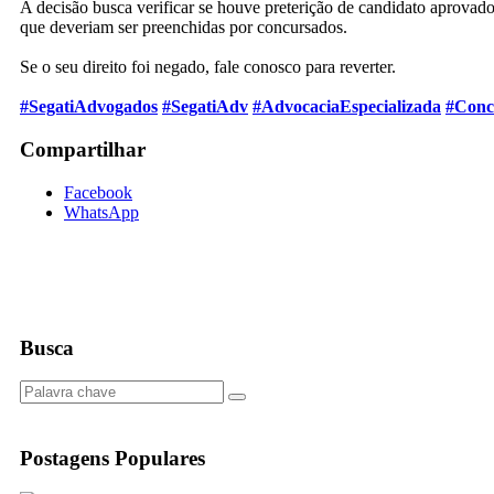
A decisão busca verificar se houve preterição de candidato aprovad
que deveriam ser preenchidas por concursados.
Se o seu direito foi negado, fale conosco para reverter.
#SegatiAdvogados
#SegatiAdv
#AdvocaciaEspecializada
#Conc
Compartilhar
Facebook
WhatsApp
Busca
Postagens Populares