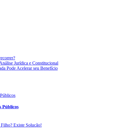
recorrer?
nálise Jurídica e Constitucional
ada Pode Acelerar seu Benefício
 Públicos