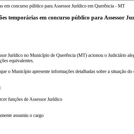
ções temporárias em concurso público para Assessor J
or Jurídico no Município de Querência (MT) acionou o Judiciário alega
ções equivalentes.
ue o Município apresente informações detalhadas sobre a situação do ca
:
rcer funções de Assessor Jurídico
amente assumiu o cargo