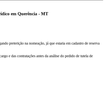
urídico em Querência - MT
ndo preterição na nomeação, já que estaria em cadastro de reserva
rgo e das contratações antes da análise do pedido de tutela de