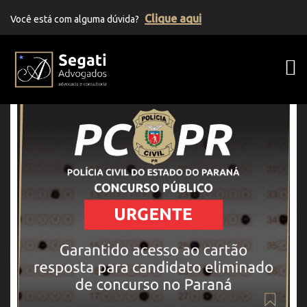
Clique aqui
Você está com alguma dúvida?
Segati Advogados | Advocacia Previden