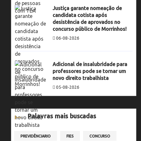
Justiça garante nomeação de
candidata cotista após
desistência de aprovados no
concurso público de Morrinhos!
06-08-2026
Adicional de insalubridade para
professores pode se tornar um
novo direito trabalhista
05-08-2026
Palavras mais buscadas
PREVIDÊNCIARIO
FIES
CONCURSO