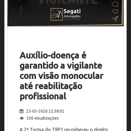
Auxílio-doença é
garantido a vigilante
com visão monocular
até reabilitação
profissional
25-03-2026 22:38:02
530 visualizações
A 2ª Turma do TRF1 reconheceu o direito