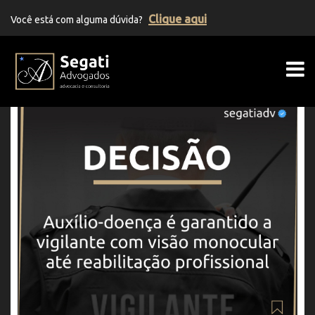
Clique aqui
Você está com alguma dúvida?
Segati Advogados | Advocacia Previden