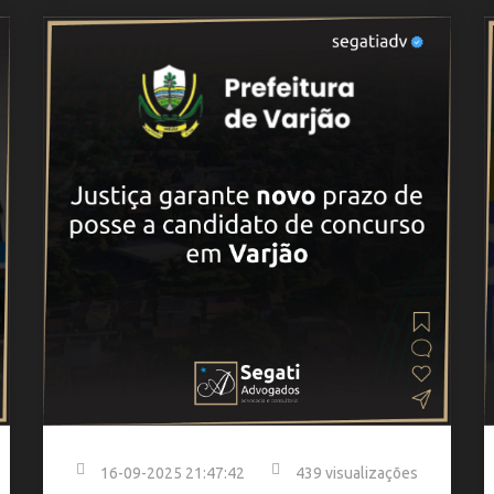
16-09-2025 21:47:42
439 visualizações