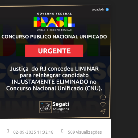
02-09-2025 11:32:18
509 visualizações