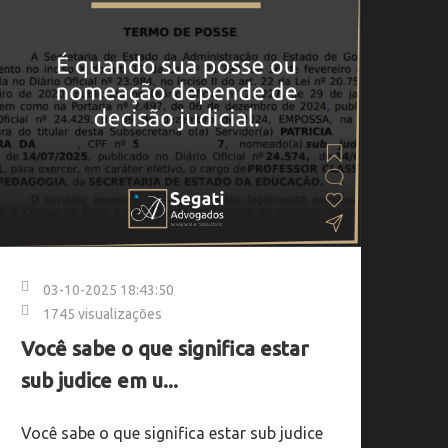
03-10-2025 18:43:50
1745 visualizações
Você sabe o que significa estar
sub judice em u...
Você sabe o que significa estar sub judice