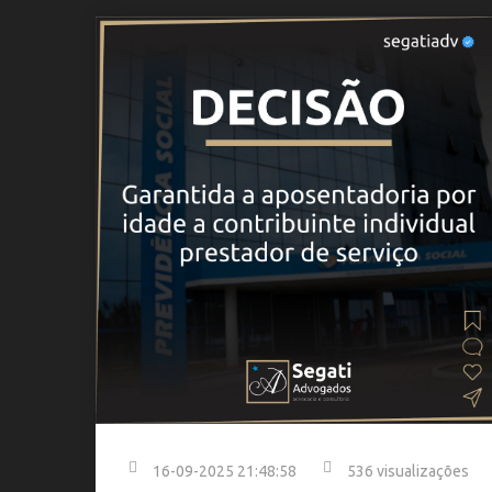
16-09-2025 21:48:58
536 visualizações