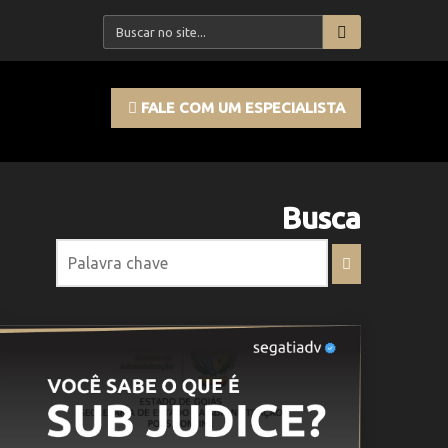
FALE COM UM ESPECIALISTA
Busca