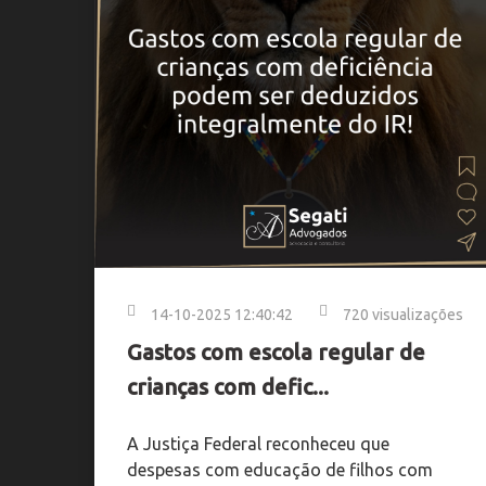
14-10-2025 12:40:42
720 visualizações
Gastos com escola regular de
crianças com defic...
A Justiça Federal reconheceu que
despesas com educação de filhos com