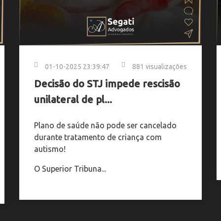
01-10-2025 23:39:47
881 visualizações
Decisão do STJ impede rescisão
unilateral de pl...
Plano de saúde não pode ser cancelado
durante tratamento de criança com
autismo!
O Superior Tribuna...