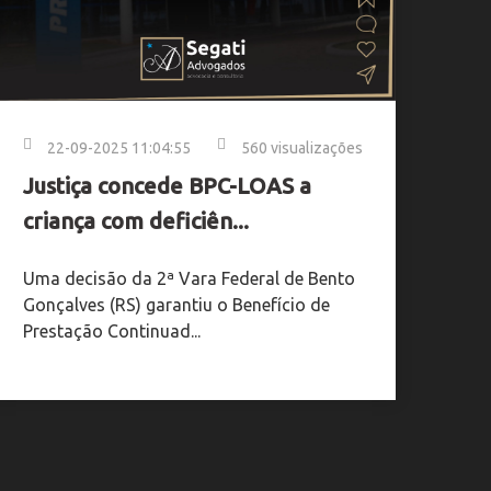
22-09-2025 11:04:55
560 visualizações
Justiça concede BPC-LOAS a
criança com deficiên...
Uma decisão da 2ª Vara Federal de Bento
Gonçalves (RS) garantiu o Benefício de
Prestação Continuad...