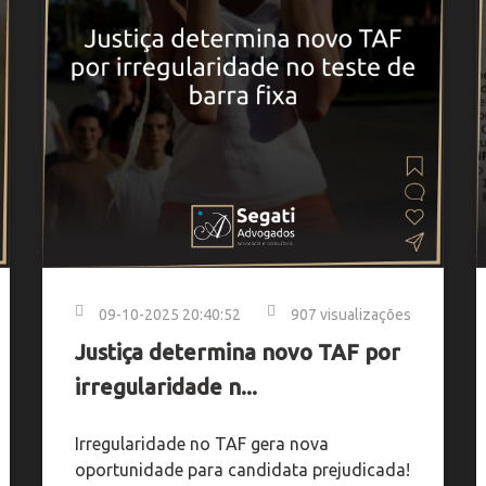
09-10-2025 20:40:52
907 visualizações
Justiça determina novo TAF por
irregularidade n...
Irregularidade no TAF gera nova
oportunidade para candidata prejudicada!