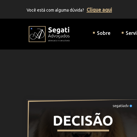
Clique aqui
Você está com alguma dúvida?
Segati Advogados | Advocaci
Sobre
Serv