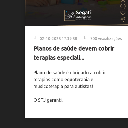
02-10-2025 17:39:58
700 visualizações
Planos de saúde devem cobrir
terapias especiali...
Plano de saúde é obrigado a cobrir
terapias como equoterapia e
musicoterapia para autistas!
O STJ garanti...