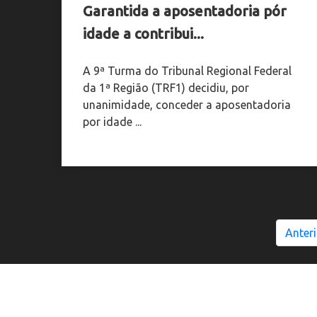
Garantida a aposentadoria pór
idade a contribui...
A 9ª Turma do Tribunal Regional Federal
da 1ª Região (TRF1) decidiu, por
unanimidade, conceder a aposentadoria
por idade ...
Anteri