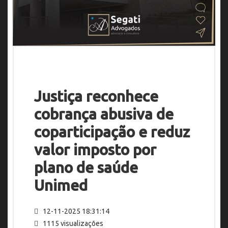
Justiça reconhece
cobrança abusiva de
coparticipação e reduz
valor imposto por
plano de saúde
Unimed
12-11-2025 18:31:14
1115 visualizações