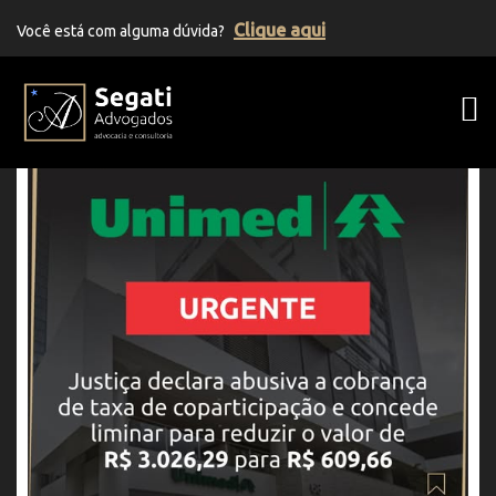
Clique aqui
Você está com alguma dúvida?
Segati Advogados | Advocacia Previden