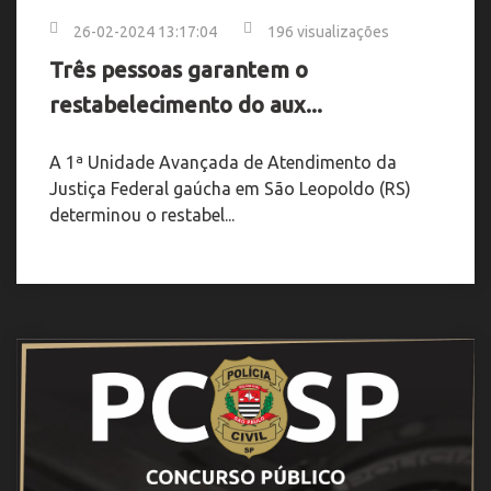
26-02-2024 13:17:04
196 visualizações
Três pessoas garantem o
restabelecimento do aux...
A 1ª Unidade Avançada de Atendimento da
Justiça Federal gaúcha em São Leopoldo (RS)
determinou o restabel...