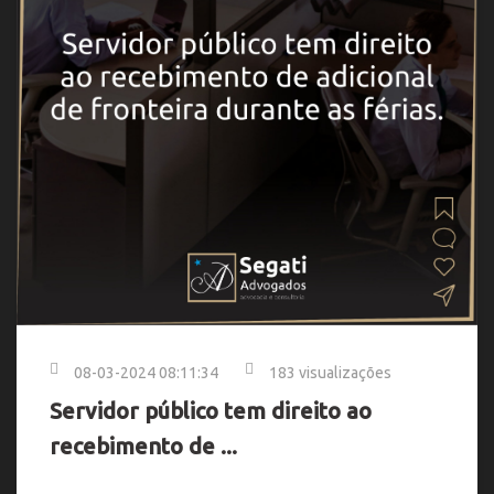
08-03-2024 08:11:34
183 visualizações
Servidor público tem direito ao
recebimento de ...