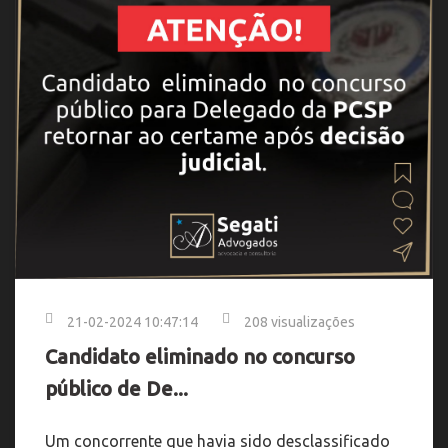
21-02-2024 10:47:14
208 visualizações
Candidato eliminado no concurso
público de De...
Um concorrente que havia sido desclassificado