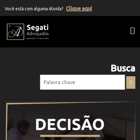
Clique aqui
Você está com alguma dúvida?
Segati Advogados | Advocacia Previden
Busca