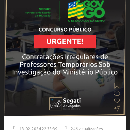
13-02-2024 22:33:39
246 visualizações