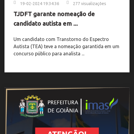
19-02-2024 19:34:36
277 visualizações
TJDFT garante nomeação de
candidato autista em ...
Um candidato com Transtorno do Espectro
Autista (TEA) teve a nomeação garantida em um
concurso público para analista ...