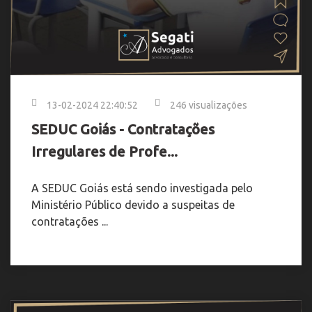
13-02-2024 22:40:52
246 visualizações
SEDUC Goiás - Contratações
Irregulares de Profe...
A SEDUC Goiás está sendo investigada pelo
Ministério Público devido a suspeitas de
contratações ...