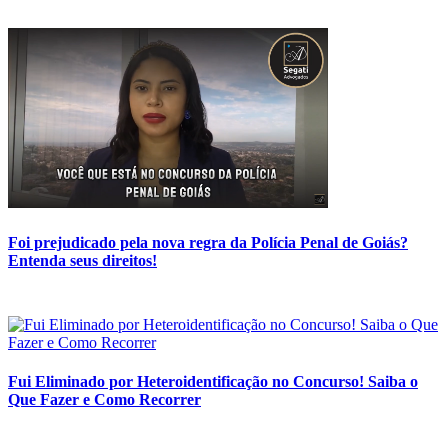
Foi prejudicado pela nova regra da Polícia Penal de Goiás?
Entenda seus direitos!
Fui Eliminado por Heteroidentificação no Concurso! Saiba o
Que Fazer e Como Recorrer