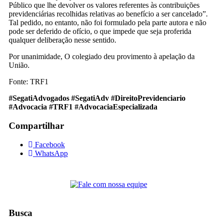
Público que lhe devolver os valores referentes às contribuições
previdenciárias recolhidas relativas ao benefício a ser cancelado”.
Tal pedido, no entanto, não foi formulado pela parte autora e não
pode ser deferido de ofício, o que impede que seja proferida
qualquer deliberação nesse sentido.
Por unanimidade, O colegiado deu provimento à apelação da
União.
Fonte: TRF1
#SegatiAdvogados #SegatiAdv #DireitoPrevidenciario
#Advocacia #TRF1 #AdvocaciaEspecializada
Compartilhar
Facebook
WhatsApp
Busca