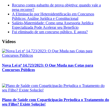
Recurso contra gabarito de prova objetiva: quando vale a
pena recorrer?
A Eliminação por Heteroidentificação em Concursos
Públicos: Análise Jurídica e Constitucional
Salário-Maternidade: Como uma Assessoria Jurídica
Especializada Pode Acelerar seu Benefício
Fui eliminado de um concurso público. E agora?
Vídeos
Nova Lei nº 14.723/2023: O Que Muda nas Cotas para
Concursos Públicos
Plano de Saúde com Coparticipação Prejudica o Tratamento do
seu Filho? Existe Solução!