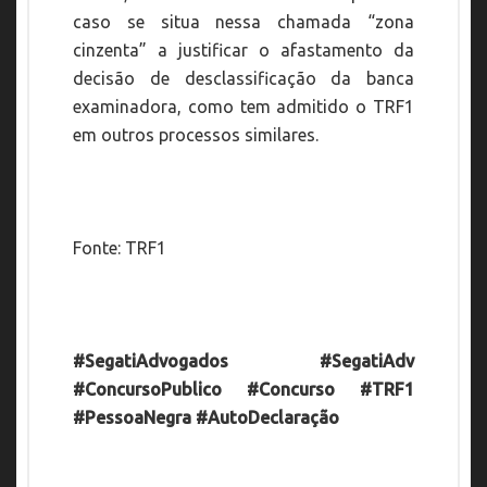
caso se situa nessa chamada “zona
cinzenta” a justificar o afastamento da
decisão de desclassificação da banca
examinadora, como tem admitido o TRF1
em outros processos similares.
Fonte: TRF1
#SegatiAdvogados #SegatiAdv
#ConcursoPublico #Concurso #TRF1
#PessoaNegra #AutoDeclaração