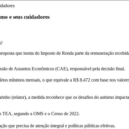
mo e seus cuidadores
s!
osta que isenta do Imposto de Renda parte da remuneração recebida
issão de Assuntos Econômicos (CAE), responsável pela decisão final.
lários mínimos mensais, o que equivale a R$ 8.472 com base nos valores 
nho (relator), a medida reconhece que os desafios do autismo impactam
com TEA, segundo a OMS e o Censo de 2022.
o que precisa de atenção integral e políticas públicas efetivas.