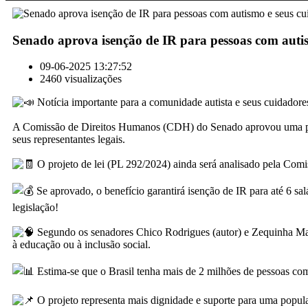
Senado aprova isenção de IR para pessoas com autis
09-06-2025 13:27:52
2460 visualizações
Notícia importante para a comunidade autista e seus cuidadore
A Comissão de Direitos Humanos (CDH) do Senado aprovou uma prop
seus representantes legais.
O projeto de lei (PL 292/2024) ainda será analisado pela Com
Se aprovado, o benefício garantirá isenção de IR para até 6 sa
legislação!
Segundo os senadores Chico Rodrigues (autor) e Zequinha Mari
à educação ou à inclusão social.
Estima-se que o Brasil tenha mais de 2 milhões de pessoas 
O projeto representa mais dignidade e suporte para uma populaçã