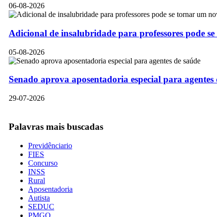
06-08-2026
Adicional de insalubridade para professores pode se
05-08-2026
Senado aprova aposentadoria especial para agentes
29-07-2026
Palavras mais buscadas
Previdênciario
FIES
Concurso
INSS
Rural
Aposentadoria
Autista
SEDUC
PMGO