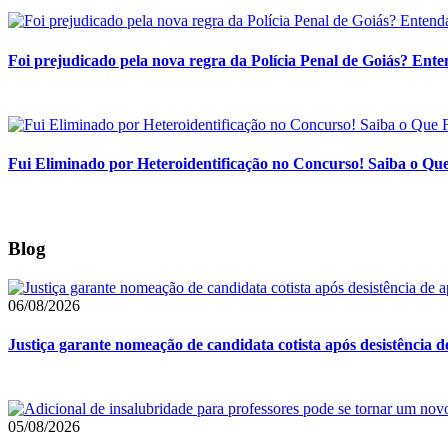
Foi prejudicado pela nova regra da Polícia Penal de Goiás? Enten
Fui Eliminado por Heteroidentificação no Concurso! Saiba o Q
Blog
06/08/2026
Justiça garante nomeação de candidata cotista após desistência 
05/08/2026