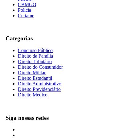
CBMGO
Polícia
Certame
Categorias
Concurso Público
Direito da Família
Direito Tributário
Direito do Consumidor
Direito Militar
Direito Estudantil
Direito Administrativo
Direito Previdenciário
Direito Médico
Siga nossas redes