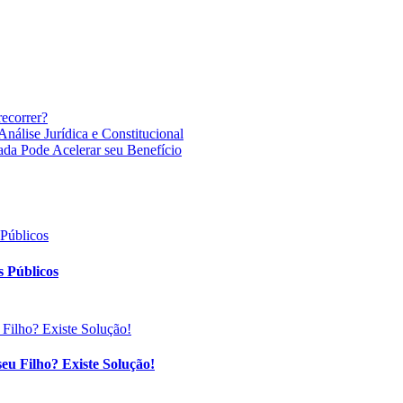
recorrer?
nálise Jurídica e Constitucional
ada Pode Acelerar seu Benefício
 Públicos
eu Filho? Existe Solução!