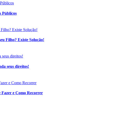
 Públicos
eu Filho? Existe Solução!
da seus direitos!
ue Fazer e Como Recorrer