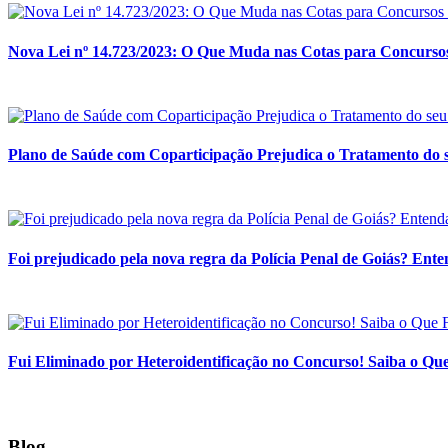
Nova Lei nº 14.723/2023: O Que Muda nas Cotas para Concursos
Plano de Saúde com Coparticipação Prejudica o Tratamento do s
Foi prejudicado pela nova regra da Polícia Penal de Goiás? Enten
Fui Eliminado por Heteroidentificação no Concurso! Saiba o Q
Blog