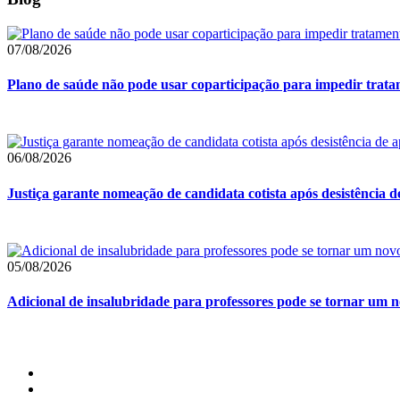
07/08/2026
Plano de saúde não pode usar coparticipação para impedir tra
06/08/2026
Justiça garante nomeação de candidata cotista após desistência 
05/08/2026
Adicional de insalubridade para professores pode se tornar um no