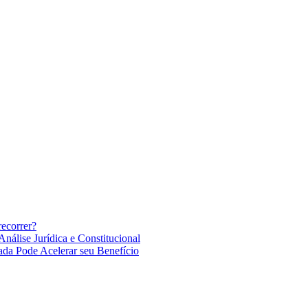
recorrer?
nálise Jurídica e Constitucional
ada Pode Acelerar seu Benefício