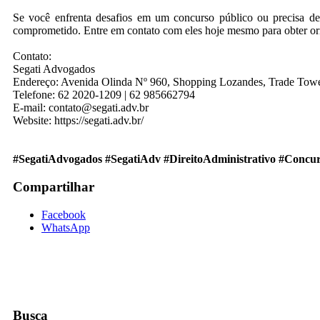
Se você enfrenta desafios em um concurso público ou precisa de 
comprometido. Entre em contato com eles hoje mesmo para obter orie
Contato:
Segati Advogados
Endereço: Avenida Olinda Nº 960, Shopping Lozandes, Trade Tower
Telefone: 62 2020-1209 | 62 985662794
E-mail: contato@segati.adv.br
Website: https://segati.adv.br/
#SegatiAdvogados #SegatiAdv #DireitoAdministrativo #Concur
Compartilhar
Facebook
WhatsApp
Busca