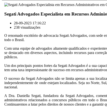
Segati Advogados Especialista em Recursos Adminis
28-09-2023 17:16:22
238 visualizações
O renomado escritório de advocacia Segati Advogados, com sede em G
todo o Brasil.
Com uma equipe de advogados altamente qualificados e experientes,
se destacado em diversos aspectos, incluindo recursos para correção
públicos.
Um dos principais pontos fortes da Segati Advogados é a sua capacid
tem uma taxa impressionante de sucesso em recursos administrativos,
O sucesso da Segati Advogados não se limita apenas a sua localiza
independentemente de onde estejam localizados. Seja no Norte, Sul,
nacional.
A Dra. Daniella Segati, fundadora da Segati Advogados, comento
administrativos relacionados a concursos públicos em todo o Brasi
Continuaremos a lutar pelos direitos de nossos clientes e a garantir qu