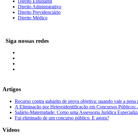
Direito Estudantil
Direito Administrativo
Direito Previdenciário
Direito Médico
Siga nossas redes
Artigos
Recurso contra gabarito de prova objetiva: quando vale a pena 
A Eliminação por Heteroidentificação em Concursos Públicos: A
Salário-Maternidade: Como uma Assessoria Jurídica Especializ
Fui eliminado de um concurso público. E agora?
Vídeos