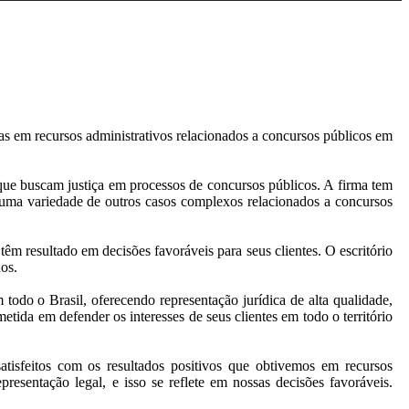
as em recursos administrativos relacionados a concursos públicos em
que buscam justiça em processos de concursos públicos. A firma tem
a e uma variedade de outros casos complexos relacionados a concursos
êm resultado em decisões favoráveis para seus clientes. O escritório
os.
odo o Brasil, oferecendo representação jurídica de alta qualidade,
ida em defender os interesses de seus clientes em todo o território
tisfeitos com os resultados positivos que obtivemos em recursos
resentação legal, e isso se reflete em nossas decisões favoráveis.