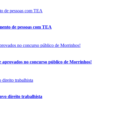
tamento de pessoas com TEA
de aprovados no concurso público de Morrinhos!
vo direito trabalhista