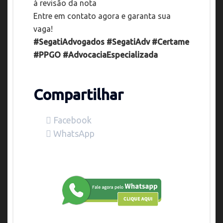
à revisão da nota
Entre em contato agora e garanta sua
vaga!
#SegatiAdvogados #SegatiAdv #Certame
#PPGO #AdvocaciaEspecializada
Compartilhar
Facebook
WhatsApp