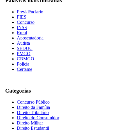
Palavras mais buscadas
Previdênciario
FIES
Concurso
INSS
Rural
Aposentadoria
Autista
SEDUC
PMGO
CBMGO
Polícia
Certame
Categorias
Concurso Público
Direito da Família
Direito Tributário
Direito do Consumidor
Direito Militar
Direito Estudantil