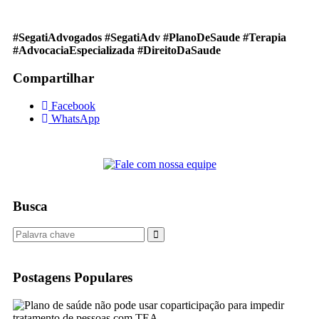
#SegatiAdvogados #SegatiAdv #PlanoDeSaude #Terapia
#AdvocaciaEspecializada #DireitoDaSaude
Compartilhar
Facebook
WhatsApp
Busca
Postagens Populares