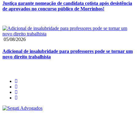
Justiça garante nomeação de candidata cotista após desistência
de aprovados no concurso público de Morrinhos!
05/08/2026
Adicional de insalubridade para professores pode se tornar um
novo direito trabalhista
Segati Sociedade Individual de Advocacia
59.476.559/0001-35