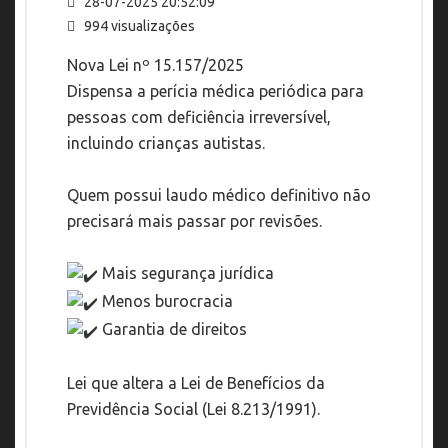
28-07-2025 20:52:09
994 visualizações
Nova Lei nº 15.157/2025
Dispensa a perícia médica periódica para
pessoas com deficiência irreversível,
incluindo crianças autistas.
Quem possui laudo médico definitivo não
precisará mais passar por revisões.
Mais segurança jurídica
Menos burocracia
Garantia de direitos
Lei que altera a Lei de Benefícios da
Previdência Social (Lei 8.213/1991).