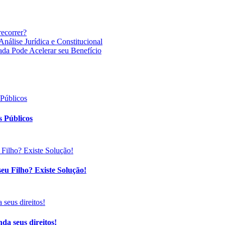
recorrer?
nálise Jurídica e Constitucional
ada Pode Acelerar seu Benefício
 Públicos
eu Filho? Existe Solução!
da seus direitos!