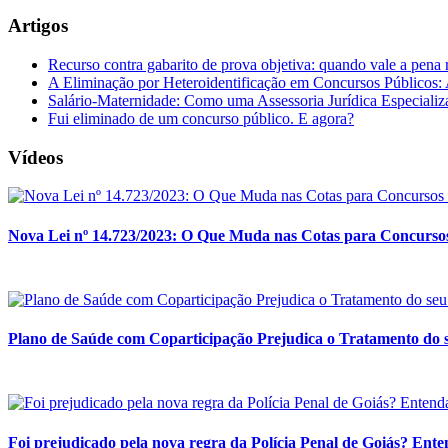
Artigos
Recurso contra gabarito de prova objetiva: quando vale a pena 
A Eliminação por Heteroidentificação em Concursos Públicos: A
Salário-Maternidade: Como uma Assessoria Jurídica Especializ
Fui eliminado de um concurso público. E agora?
Vídeos
Nova Lei nº 14.723/2023: O Que Muda nas Cotas para Concursos
Plano de Saúde com Coparticipação Prejudica o Tratamento do s
Foi prejudicado pela nova regra da Polícia Penal de Goiás? Enten