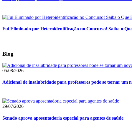
Fui Eliminado por Heteroidentificação no Concurso! Saiba o Q
Blog
05/08/2026
Adicional de insalubridade para professores pode se tornar um no
29/07/2026
Senado aprova aposentadoria especial para agentes de saúde