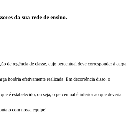
sores da sua rede de ensino.
ção de regência de classe, cujo percentual deve corresponder à carga
ga horária efetivamente realizada. Em decorrência disso, o
e é estabelecido, ou seja, o percentual é inferior ao que deveria
contato com nossa equipe!