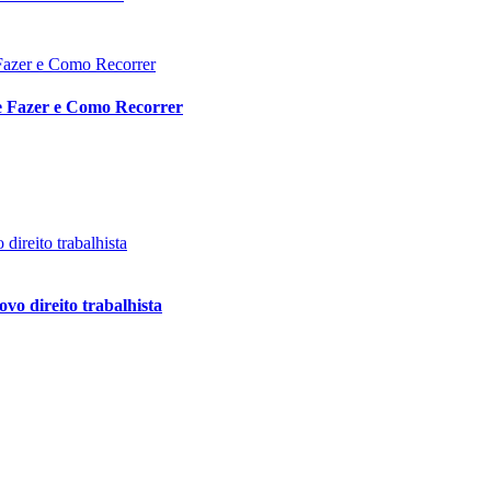
ue Fazer e Como Recorrer
vo direito trabalhista