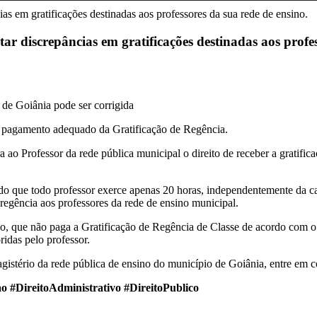
r discrepâncias em gratificações destinadas aos profes
 de Goiânia pode ser corrigida
 o pagamento adequado da Gratificação de Regência.
ao Professor da rede pública municipal o direito de receber a gratifica
o que todo professor exerce apenas 20 horas, independentemente da car
regência aos professores da rede de ensino municipal.
, que não paga a Gratificação de Regência de Classe de acordo com o qu
idas pelo professor.
gistério da rede pública de ensino do município de Goiânia, entre em 
ao
#DireitoAdministrativo #DireitoPublico