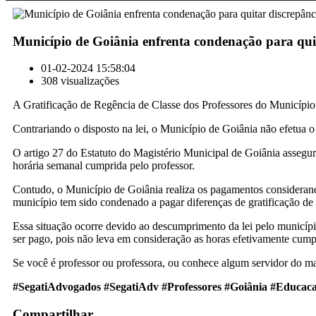
Município de Goiânia enfrenta condenação para quita
01-02-2024 15:58:04
308 visualizações
A Gratificação de Regência de Classe dos Professores do Município
Contrariando o disposto na lei, o Município de Goiânia não efetua
O artigo 27 do Estatuto do Magistério Municipal de Goiânia assegura 
horária semanal cumprida pelo professor.
Contudo, o Município de Goiânia realiza os pagamentos considerand
município tem sido condenado a pagar diferenças de gratificação de 
Essa situação ocorre devido ao descumprimento da lei pelo município
ser pago, pois não leva em consideração as horas efetivamente cumpr
Se você é professor ou professora, ou conhece algum servidor do ma
#SegatiAdvogados #SegatiAdv #Professores #Goiânia #Educac
Compartilhar