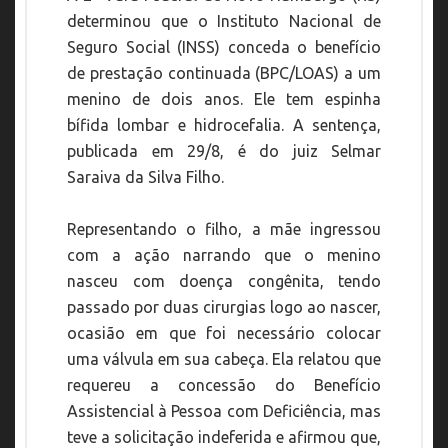
determinou que o Instituto Nacional de
Seguro Social (INSS) conceda o benefício
de prestação continuada (BPC/LOAS) a um
menino de dois anos. Ele tem espinha
bífida lombar e hidrocefalia. A sentença,
publicada em 29/8, é do juiz Selmar
Saraiva da Silva Filho.
Representando o filho, a mãe ingressou
com a ação narrando que o menino
nasceu com doença congênita, tendo
passado por duas cirurgias logo ao nascer,
ocasião em que foi necessário colocar
uma válvula em sua cabeça. Ela relatou que
requereu a concessão do Benefício
Assistencial à Pessoa com Deficiência, mas
teve a solicitação indeferida e afirmou que,