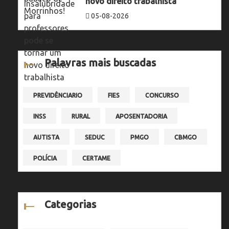
novo direito trabalhista
05-08-2026
Palavras mais buscadas
PREVIDÊNCIARIO
FIES
CONCURSO
INSS
RURAL
APOSENTADORIA
AUTISTA
SEDUC
PMGO
CBMGO
POLÍCIA
CERTAME
Categorias