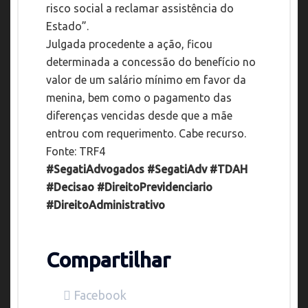
risco social a reclamar assistência do
Estado”.
Julgada procedente a ação, ficou
determinada a concessão do benefício no
valor de um salário mínimo em favor da
menina, bem como o pagamento das
diferenças vencidas desde que a mãe
entrou com requerimento. Cabe recurso.
Fonte: TRF4
#SegatiAdvogados #SegatiAdv #TDAH
#Decisao #DireitoPrevidenciario
#DireitoAdministrativo
Compartilhar
Facebook