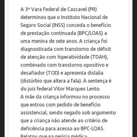
A 3ª Vara Federal de Cascavel (PR)
determinou que o Instituto Nacional de
Seguro Social (INSS) conceda o benefício
de prestação continuada (BPC/LOAS) a
uma menina de sete anos. A criança foi
diagnosticada com transtorno de déficit
de atenção com hiperatividade (TDAH),
combinado com transtorno opositivo e
desafiador (TOD) e apresenta dislalia
(distúrbio que altera a fala). A sentença é
do juiz federal Vitor Marques Lento.
A mãe da criança informou no processo
que entrou com pedido de benefício
assistencial, sendo negado sob argumento
que a criança não atende ao critério de
deficiência para acesso ao BPC-LOAS.
Relatou que na perícia médica