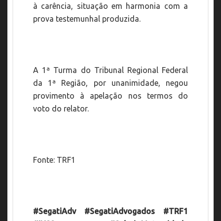
à carência, situação em harmonia com a
prova testemunhal produzida.
A 1ª Turma do Tribunal Regional Federal
da 1ª Região, por unanimidade, negou
provimento à apelação nos termos do
voto do relator.
Fonte: TRF1
#SegatiAdv #SegatiAdvogados #TRF1