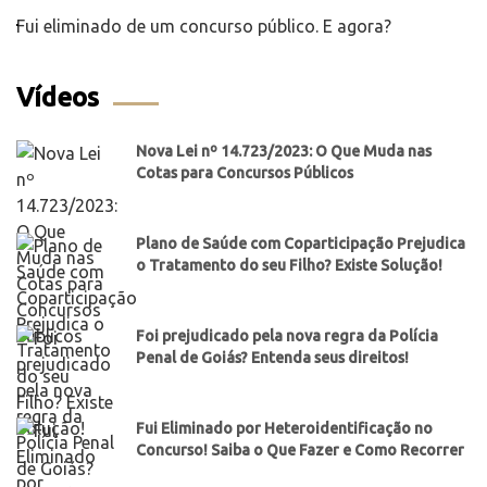
Fui eliminado de um concurso público. E agora?
Vídeos
Nova Lei nº 14.723/2023: O Que Muda nas
Cotas para Concursos Públicos
Plano de Saúde com Coparticipação Prejudica
o Tratamento do seu Filho? Existe Solução!
Foi prejudicado pela nova regra da Polícia
Penal de Goiás? Entenda seus direitos!
Fui Eliminado por Heteroidentificação no
Concurso! Saiba o Que Fazer e Como Recorrer