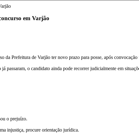
 concurso em Varjão
o da Prefeitura de Varjão ter novo prazo para posse, após convocação t
 já passaram, o candidato ainda pode recorrer judicialmente em situaç
sou o prejuízo.
a injustiça, procure orientação jurídica.