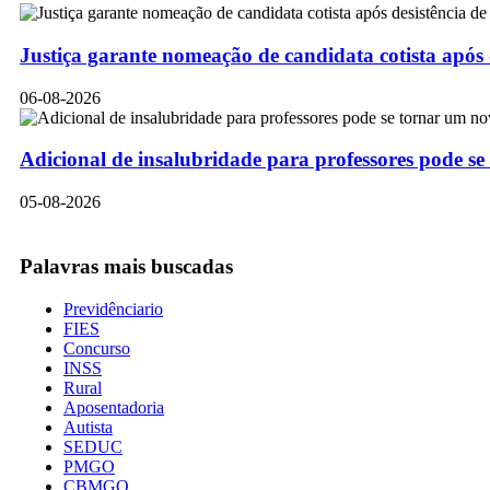
Justiça garante nomeação de candidata cotista após
06-08-2026
Adicional de insalubridade para professores pode se
05-08-2026
Palavras mais buscadas
Previdênciario
FIES
Concurso
INSS
Rural
Aposentadoria
Autista
SEDUC
PMGO
CBMGO