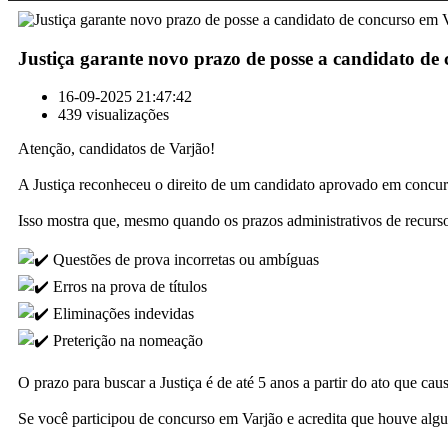
Justiça garante novo prazo de posse a candidato de
16-09-2025 21:47:42
439 visualizações
Atenção, candidatos de Varjão!
A Justiça reconheceu o direito de um candidato aprovado em concurs
Isso mostra que, mesmo quando os prazos administrativos de recurso
Questões de prova incorretas ou ambíguas
Erros na prova de títulos
Eliminações indevidas
Preterição na nomeação
O prazo para buscar a Justiça é de até 5 anos a partir do ato que cau
Se você participou de concurso em Varjão e acredita que houve algum