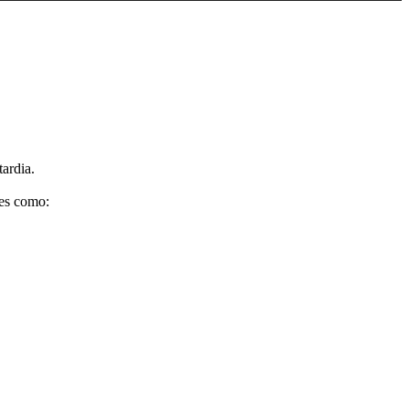
ardia.
ões como: