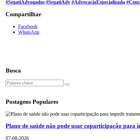
#SegatiAdvogados
#SegatiAdv
#AdvocaciaEspecializada
#Conc
Compartilhar
Facebook
WhatsApp
Busca
Postagens Populares
Plano de saúde não pode usar coparticipação para 
07-08-2026