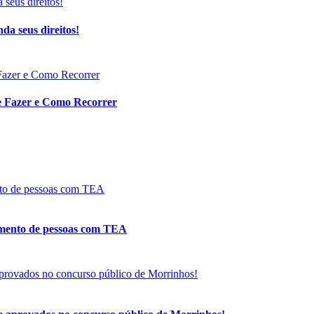
da seus direitos!
ue Fazer e Como Recorrer
tamento de pessoas com TEA