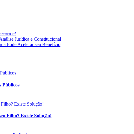
recorrer?
nálise Jurídica e Constitucional
ada Pode Acelerar seu Benefício
 Públicos
eu Filho? Existe Solução!