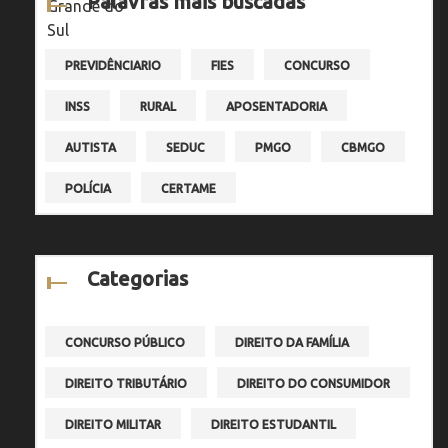
Palavras mais buscadas
PREVIDÊNCIARIO
FIES
CONCURSO
INSS
RURAL
APOSENTADORIA
AUTISTA
SEDUC
PMGO
CBMGO
POLÍCIA
CERTAME
Categorias
CONCURSO PÚBLICO
DIREITO DA FAMÍLIA
DIREITO TRIBUTÁRIO
DIREITO DO CONSUMIDOR
DIREITO MILITAR
DIREITO ESTUDANTIL