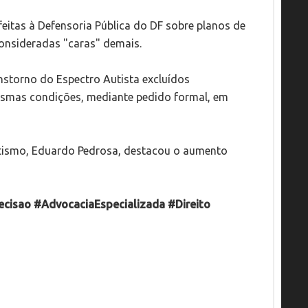
feitas à Defensoria Pública do DF sobre planos de
onsideradas "caras" demais.
nstorno do Espectro Autista excluídos
esmas condições, mediante pedido formal, em
utismo, Eduardo Pedrosa, destacou o aumento
isao #AdvocaciaEspecializada #Direito