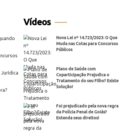
Vídeos
Nova Lei nº 14.723/2023: O Que
 quando
Muda nas Cotas para Concursos
Públicos
oncursos
Plano de Saúde com
Jurídica
Coparticipação Prejudica o
Tratamento do seu Filho? Existe
Solução!
ora?
Foi prejudicado pela nova regra
da Polícia Penal de Goiás?
Entenda seus direitos!