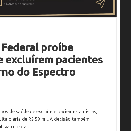
o Federal proíbe
e excluírem pacientes
rno do Espectro
lanos de saúde de excluírem pacientes autistas,
lta diária de R$ 59 mil. A decisão também
isia cerebral.