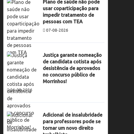
Plano de saúde não pode
usar coparticipação para
impedir tratamento de
pessoas com TEA
07-08-2026
Justiça garante nomeação
de candidata cotista após
desistência de aprovados
no concurso público de
Morrinhos!
06-08-2026
Adicional de insalubridade
para professores pode se
tornar um novo direito