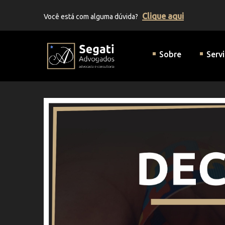
Clique aqui
Você está com alguma dúvida?
Segati Advogados | Advocaci
Sobre
Serv