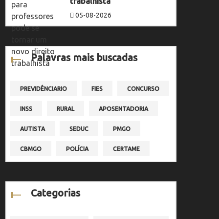
trabalhista
05-08-2026
Palavras mais buscadas
PREVIDÊNCIARIO
FIES
CONCURSO
INSS
RURAL
APOSENTADORIA
AUTISTA
SEDUC
PMGO
CBMGO
POLÍCIA
CERTAME
Categorias