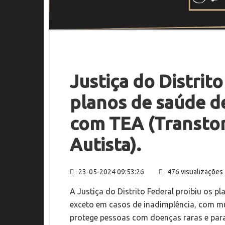
Justiça do Distrit
planos de saúde d
com TEA (Transto
Autista).
23-05-2024 09:53:26
476 visualizações
A Justiça do Distrito Federal proibiu os p
exceto em casos de inadimplência, com mu
protege pessoas com doenças raras e paral