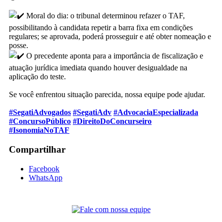
Moral do dia: o tribunal determinou refazer o TAF,
possibilitando à candidata repetir a barra fixa em condições
regulares; se aprovada, poderá prosseguir e até obter nomeação e
posse.
O precedente aponta para a importância de fiscalização e
atuação jurídica imediata quando houver desigualdade na
aplicação do teste.
Se você enfrentou situação parecida, nossa equipe pode ajudar.
#SegatiAdvogados
#SegatiAdv
#AdvocaciaEspecializada
#ConcursoPúblico
#DireitoDoConcurseiro
#IsonomiaNoTAF
Compartilhar
Facebook
WhatsApp