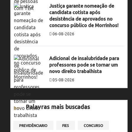
Justiça garante nomeação de
candidata cotista após
desistência de aprovados no
concurso público de Morrinhos!
06-08-2026
Adicional de insalubridade para
professores pode se tornar um
novo direito trabalhista
05-08-2026
Palavras mais buscadas
PREVIDÊNCIARIO
FIES
CONCURSO