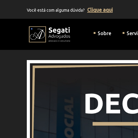
Clique aqui
Você está com alguma dúvida?
Segati Advogados | Advocaci
Sobre
Serv