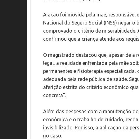
A ação foi movida pela mãe, responsável ex
Nacional do Seguro Social (INSS) negar o 
comprovado o critério de miserabilidade. 
confirmou que a criança atende aos requisi
O magistrado destacou que, apesar de a ren
legal, a realidade enfrentada pela mãe so
permanentes e fisioterapia especializada,
adequada pela rede pública de saúde. Segun
aferição estrita do critério econômico qu
concreta”.
Além das despesas com a manutenção do l
econômica e o trabalho de cuidado, recon
invisibilizado. Por isso, a aplicação da p
no caso.