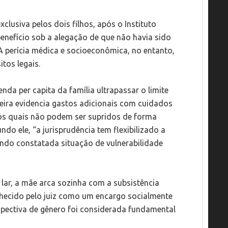
clusiva pelos dois filhos, após o Instituto
benefício sob a alegação de que não havia sido
A perícia médica e socioeconômica, no entanto,
tos legais.
da per capita da família ultrapassar o limite
lteira evidencia gastos adicionais com cuidados
 os quais não podem ser supridos de forma
do ele, “a jurisprudência tem flexibilizado a
ando constatada situação de vulnerabilidade
ar, a mãe arca sozinha com a subsistência
hecido pelo juiz como um encargo socialmente
erspectiva de gênero foi considerada fundamental