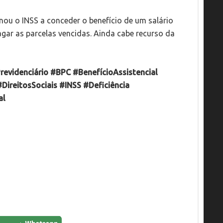
nou o INSS a conceder o benefício de um salário
ar as parcelas vencidas. Ainda cabe recurso da
revidenciário
#BPC
#BenefícioAssistencial
#DireitosSociais
#INSS
#Deficiência
al