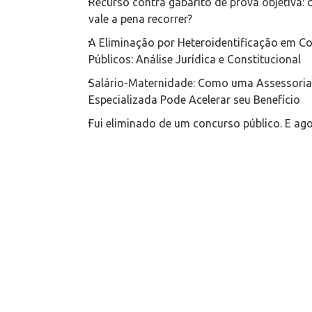
Recurso contra gabarito de prova objetiva:
vale a pena recorrer?
A Eliminação por Heteroidentificação em C
Públicos: Análise Jurídica e Constitucional
Salário-Maternidade: Como uma Assessoria 
Especializada Pode Acelerar seu Benefício
Fui eliminado de um concurso público. E ag