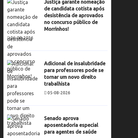
Justiça garante nomeação
de candidata cotista após
desistência de aprovados
no concurso público de
Morrinhos!
06-08-2026
Adicional de insalubridade
para professores pode se
tornar um novo direito
trabalhista
05-08-2026
Senado aprova
aposentadoria especial
para agentes de saúde