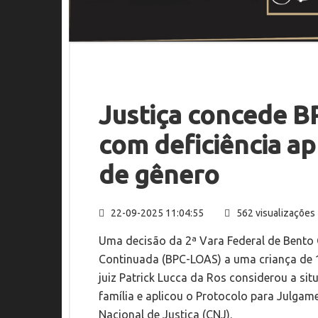
Justiça concede B
com deficiência ap
de gênero
22-09-2025 11:04:55
562 visualizações
Uma decisão da 2ª Vara Federal de Bento 
Continuada (BPC-LOAS) a uma criança de 1
juiz Patrick Lucca da Ros considerou a si
família e aplicou o Protocolo para Julga
Nacional de Justiça (CNJ).