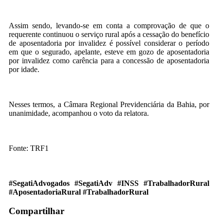
Assim sendo, levando-se em conta a comprovação de que o
requerente continuou o serviço rural após a cessação do benefício
de aposentadoria por invalidez é possível considerar o período
em que o segurado, apelante, esteve em gozo de aposentadoria
por invalidez como carência para a concessão de aposentadoria
por idade.
Nesses termos, a Câmara Regional Previdenciária da Bahia, por
unanimidade, acompanhou o voto da relatora.
Fonte: TRF1
#SegatiAdvogados #SegatiAdv #INSS #TrabalhadorRural
#AposentadoriaRural #TrabalhadorRural
Compartilhar