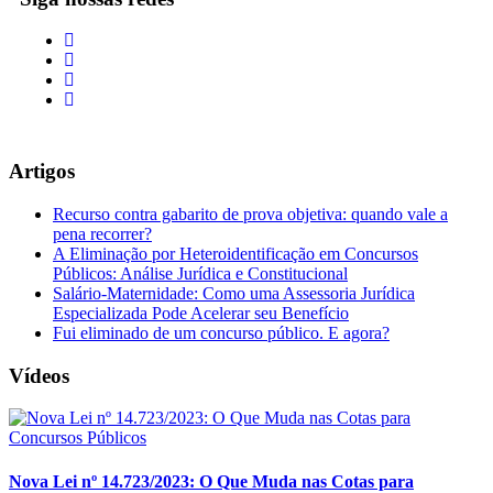
Artigos
Recurso contra gabarito de prova objetiva: quando vale a
pena recorrer?
A Eliminação por Heteroidentificação em Concursos
Públicos: Análise Jurídica e Constitucional
Salário-Maternidade: Como uma Assessoria Jurídica
Especializada Pode Acelerar seu Benefício
Fui eliminado de um concurso público. E agora?
Vídeos
Nova Lei nº 14.723/2023: O Que Muda nas Cotas para