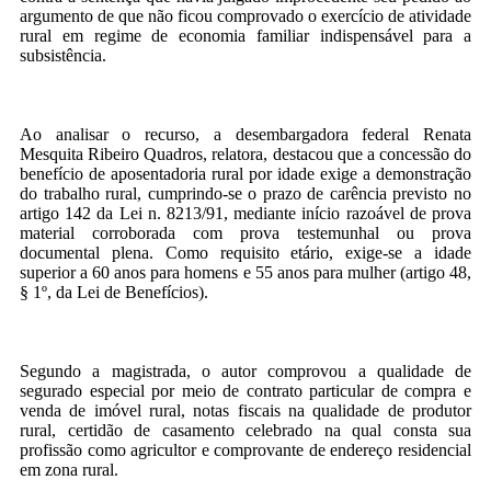
argumento de que não ficou comprovado o exercício de atividade
rural em regime de economia familiar indispensável para a
subsistência.
Ao analisar o recurso, a desembargadora federal Renata
Mesquita Ribeiro Quadros, relatora, destacou que a concessão do
benefício de aposentadoria rural por idade exige a demonstração
do trabalho rural, cumprindo-se o prazo de carência previsto no
artigo 142 da Lei n. 8213/91, mediante início razoável de prova
material corroborada com prova testemunhal ou prova
documental plena. Como requisito etário, exige-se a idade
superior a 60 anos para homens e 55 anos para mulher (artigo 48,
§ 1º, da Lei de Benefícios).
Segundo a magistrada, o autor comprovou a qualidade de
segurado especial por meio de contrato particular de compra e
venda de imóvel rural, notas fiscais na qualidade de produtor
rural, certidão de casamento celebrado na qual consta sua
profissão como agricultor e comprovante de endereço residencial
em zona rural.