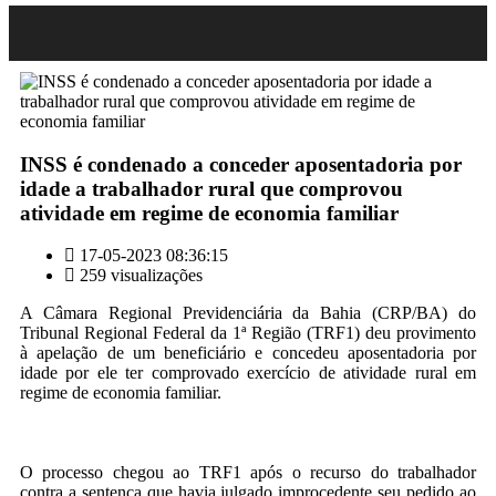
INSS é condenado a conceder aposentadoria por
idade a trabalhador rural que comprovou
atividade em regime de economia familiar
17-05-2023 08:36:15
259 visualizações
A Câmara Regional Previdenciária da Bahia (CRP/BA) do
Tribunal Regional Federal da 1ª Região (TRF1) deu provimento
à apelação de um beneficiário e concedeu aposentadoria por
idade por ele ter comprovado exercício de atividade rural em
regime de economia familiar.
O processo chegou ao TRF1 após o recurso do trabalhador
contra a sentença que havia julgado improcedente seu pedido ao