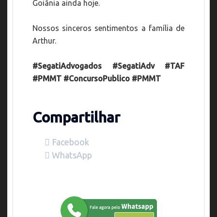
Goiânia ainda hoje.
Nossos sinceros sentimentos a família de
Arthur.
#SegatiAdvogados #SegatiAdv #TAF
#PMMT #ConcursoPublico #PMMT
Compartilhar
Facebook
WhatsApp