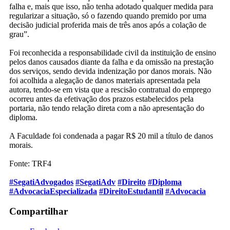
falha e, mais que isso, não tenha adotado qualquer medida para
regularizar a situação, só o fazendo quando premido por uma
decisão judicial proferida mais de três anos após a colação de
grau”.
Foi reconhecida a responsabilidade civil da instituição de ensino
pelos danos causados diante da falha e da omissão na prestação
dos serviços, sendo devida indenização por danos morais. Não
foi acolhida a alegação de danos materiais apresentada pela
autora, tendo-se em vista que a rescisão contratual do emprego
ocorreu antes da efetivação dos prazos estabelecidos pela
portaria, não tendo relação direta com a não apresentação do
diploma.
A Faculdade foi condenada a pagar R$ 20 mil a título de danos
morais.
Fonte: TRF4
#SegatiAdvogados
#SegatiAdv
#Direito
#Diploma
#AdvocaciaEspecializada
#DireitoEstudantil
#Advocacia
Compartilhar