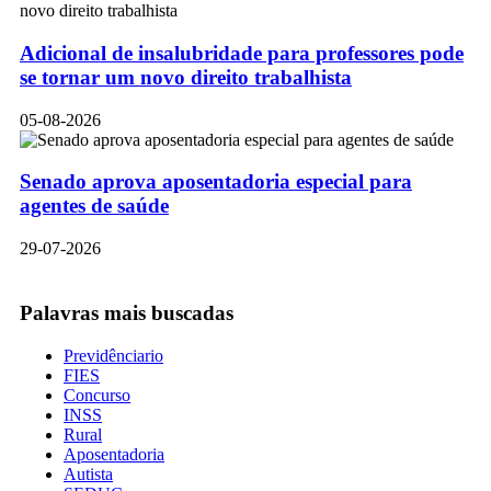
Adicional de insalubridade para professores pode
se tornar um novo direito trabalhista
05-08-2026
Senado aprova aposentadoria especial para
agentes de saúde
29-07-2026
Palavras mais buscadas
Previdênciario
FIES
Concurso
INSS
Rural
Aposentadoria
Autista