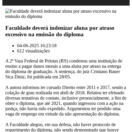
Faculdade deverá indenizar aluna por atraso
excessivo na emissão do diploma
04-06-2025 16:23:18
612 visualizações
A 2ª Vara Federal de Pelotas (RS) condenou uma instituição de
ensino a pagar danos morais a uma aluna por atraso na entrega
do diploma de graduação. A sentença, do juiz Cristiano Bauer
Sica Diniz, foi publicada em 28/05.
A autora informou ter cursado Direito entre 2011 e 2017, sendo a
colação de grau realizada em abril de 2018. Relatou ter efetuado
diversas tentativas de contato, inclusive presencialmente, a fim de
obter o diploma, que até 2021, quando ingressou com a ação na
justiça, não havia sido expedido. Argumentou ter perdido uma
vaga de emprego em virtude da não apresentação do diploma.
A Faculdade alegou, em sua defesa, não haver protocolo de
requerimento do diploma, não sendo demonstrado que houve