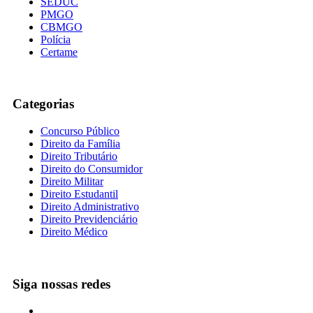
SEDUC
PMGO
CBMGO
Polícia
Certame
Categorias
Concurso Público
Direito da Família
Direito Tributário
Direito do Consumidor
Direito Militar
Direito Estudantil
Direito Administrativo
Direito Previdenciário
Direito Médico
Siga nossas redes