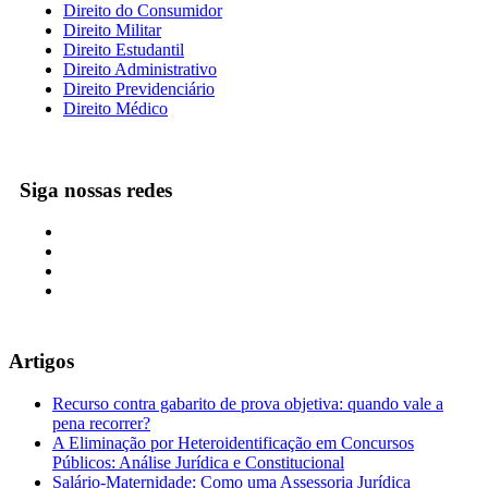
Direito do Consumidor
Direito Militar
Direito Estudantil
Direito Administrativo
Direito Previdenciário
Direito Médico
Siga nossas redes
Artigos
Recurso contra gabarito de prova objetiva: quando vale a
pena recorrer?
A Eliminação por Heteroidentificação em Concursos
Públicos: Análise Jurídica e Constitucional
Salário-Maternidade: Como uma Assessoria Jurídica