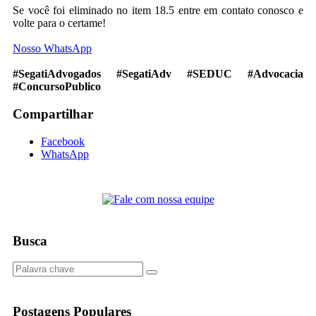
Se você foi eliminado no item 18.5 entre em contato conosco e
volte para o certame!
Nosso WhatsApp
#SegatiAdvogados #SegatiAdv #SEDUC #Advocacia
#ConcursoPublico
Compartilhar
Facebook
WhatsApp
Busca
Postagens Populares