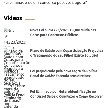
Fui eliminado de um concurso público. E agora?
Vídeos
Nova Lei nº 14.723/2023: O Que Muda nas
Cotas para Concursos Públicos
Plano de Saúde com Coparticipação Prejudica
o Tratamento do seu Filho? Existe Solução!
Foi prejudicado pela nova regra da Polícia
Penal de Goiás? Entenda seus direitos!
Fui Eliminado por Heteroidentificação no
Concurso! Saiba o Que Fazer e Como Recorrer