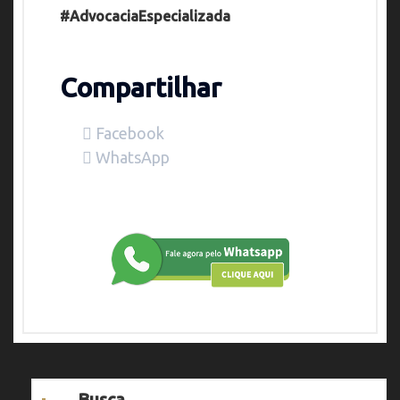
#AdvocaciaEspecializada
Compartilhar
Facebook
WhatsApp
Busca