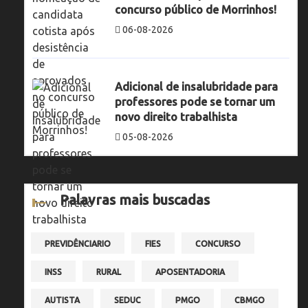
concurso público de Morrinhos!
06-08-2026
Adicional de insalubridade para
professores pode se tornar um
novo direito trabalhista
05-08-2026
Palavras mais buscadas
PREVIDÊNCIARIO
FIES
CONCURSO
INSS
RURAL
APOSENTADORIA
AUTISTA
SEDUC
PMGO
CBMGO