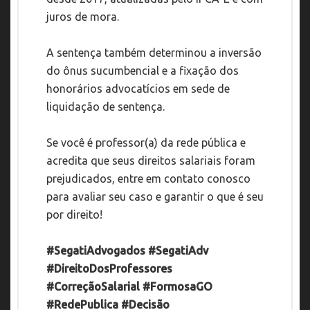
juros de mora.
A sentença também determinou a inversão
do ônus sucumbencial e a fixação dos
honorários advocatícios em sede de
liquidação de sentença.
Se você é professor(a) da rede pública e
acredita que seus direitos salariais foram
prejudicados, entre em contato conosco
para avaliar seu caso e garantir o que é seu
por direito!
#SegatiAdvogados #SegatiAdv
#DireitoDosProfessores
#CorreçãoSalarial #FormosaGO
#RedePublica #Decisão