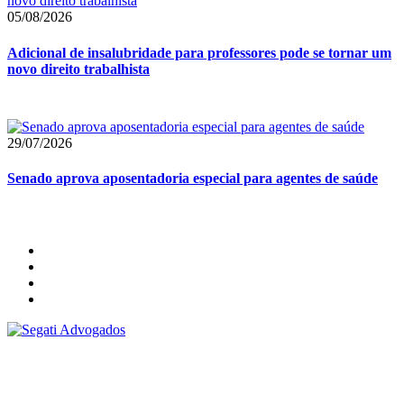
05/08/2026
Adicional de insalubridade para professores pode se tornar um
novo direito trabalhista
29/07/2026
Senado aprova aposentadoria especial para agentes de saúde
Segati Sociedade Individual de Advocacia
59.476.559/0001-35