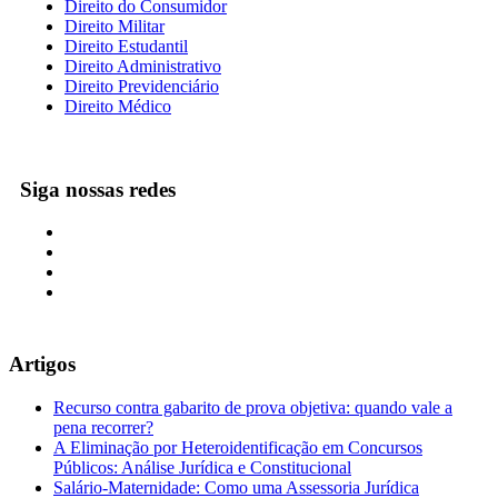
Direito do Consumidor
Direito Militar
Direito Estudantil
Direito Administrativo
Direito Previdenciário
Direito Médico
Siga nossas redes
Artigos
Recurso contra gabarito de prova objetiva: quando vale a
pena recorrer?
A Eliminação por Heteroidentificação em Concursos
Públicos: Análise Jurídica e Constitucional
Salário-Maternidade: Como uma Assessoria Jurídica