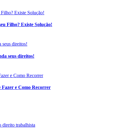
eu Filho? Existe Solução!
da seus direitos!
ue Fazer e Como Recorrer