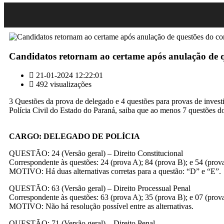
Candidatos retornam ao certame após anulação de 
21-01-2024 12:22:01
492 visualizações
3 Questões da prova de delegado e 4 questões para provas de invest
Polícia Civil do Estado do Paraná, saiba que ao menos 7 questões 
CARGO: DELEGADO DE POLÍCIA
QUESTÃO: 24 (Versão geral) – Direito Constitucional
Correspondente às questões: 24 (prova A); 84 (prova B); e 54 (prov
MOTIVO: Há duas alternativas corretas para a questão: “D” e “E”.
QUESTÃO: 63 (Versão geral) – Direito Processual Penal
Correspondente às questões: 63 (prova A); 35 (prova B); e 07 (prov
MOTIVO: Não há resolução possível entre as alternativas.
QUESTÃO: 71 (Versão geral) – Direito Penal