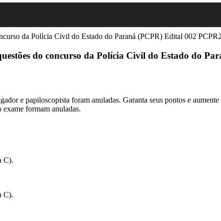
questões do concurso da Polícia Civil do Estado do 
igador e papiloscopista foram anuladas. Garanta seus pontos e aumente
do exame formam anuladas.
a C).
a C).