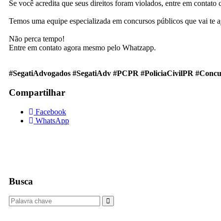
Se você acredita que seus direitos foram violados, entre em contato
Temos uma equipe especializada em concursos públicos que vai te aj
Não perca tempo!
Entre em contato agora mesmo pelo Whatzapp.
#SegatiAdvogados #SegatiAdv #PCPR #PoliciaCivilPR #Concur
Compartilhar
Facebook
WhatsApp
Busca