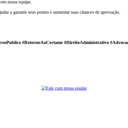
 com nossa equipe.
udar a garantir seus pontos e aumentar suas chances de aprovação.
soPublico #RetornoAoCertame #DireitoAdministrativo #Advocac