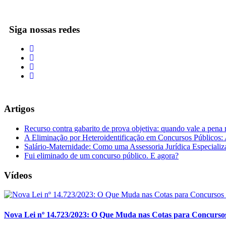
Siga nossas redes
Artigos
Recurso contra gabarito de prova objetiva: quando vale a pena 
A Eliminação por Heteroidentificação em Concursos Públicos: A
Salário-Maternidade: Como uma Assessoria Jurídica Especializ
Fui eliminado de um concurso público. E agora?
Vídeos
Nova Lei nº 14.723/2023: O Que Muda nas Cotas para Concursos