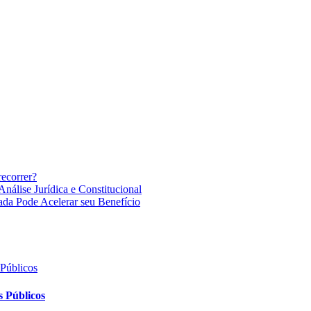
recorrer?
nálise Jurídica e Constitucional
ada Pode Acelerar seu Benefício
 Públicos