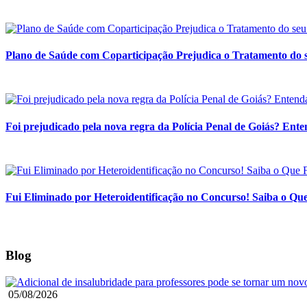
Plano de Saúde com Coparticipação Prejudica o Tratamento do s
Foi prejudicado pela nova regra da Polícia Penal de Goiás? Enten
Fui Eliminado por Heteroidentificação no Concurso! Saiba o Q
Blog
05/08/2026