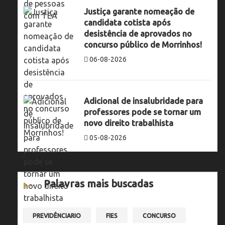
Justiça garante nomeação de
candidata cotista após
desistência de aprovados no
concurso público de Morrinhos!
06-08-2026
Adicional de insalubridade para
professores pode se tornar um
novo direito trabalhista
05-08-2026
Palavras mais buscadas
PREVIDÊNCIARIO
FIES
CONCURSO