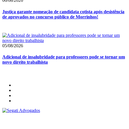
06/08/2026
Justiça garante nomeação de candidata cotista após desistência
de aprovados no concurso público de Morrinhos!
05/08/2026
Adicional de insalubridade para professores pode se tornar um
novo direito trabalhista
Segati Sociedade Individual de Advocacia