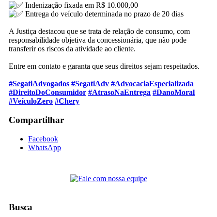
Indenização fixada em R$ 10.000,00
Entrega do veículo determinada no prazo de 20 dias
A Justiça destacou que se trata de relação de consumo, com
responsabilidade objetiva da concessionária, que não pode
transferir os riscos da atividade ao cliente.
Entre em contato e garanta que seus direitos sejam respeitados.
#SegatiAdvogados
#SegatiAdv
#AdvocaciaEspecializada
#DireitoDoConsumidor
#AtrasoNaEntrega
#DanoMoral
#VeículoZero
#Chery
Compartilhar
Facebook
WhatsApp
Busca