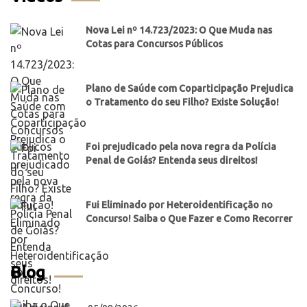
Nova Lei nº 14.723/2023: O Que Muda nas
Cotas para Concursos Públicos
Plano de Saúde com Coparticipação Prejudica
o Tratamento do seu Filho? Existe Solução!
Foi prejudicado pela nova regra da Polícia
Penal de Goiás? Entenda seus direitos!
Fui Eliminado por Heteroidentificação no
Concurso! Saiba o Que Fazer e Como Recorrer
Blog