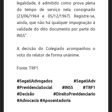
legalidade, é admitido como prova plena
do tempo de serviço nela consignado
(23/06/1964 e 05/12/1967). Registre-se,
ainda, que não há qualquer impugnação à
validade do dito documento por parte do
INSS”.
A decisão do Colegiado acompanhou o
voto do relator de forma unânime.
Fonte: TRF1
#SegatiAdvogados #SegatiAdv
#PrevidenciaSocial #INSS #TRF1
#Decisão #DireitoPrevidenciario
#Advocacia #Aposentadoria