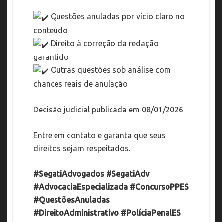
Questões anuladas por vício claro no
conteúdo
Direito à correção da redação
garantido
Outras questões sob análise com
chances reais de anulação
Decisão judicial publicada em 08/01/2026
Entre em contato e garanta que seus
direitos sejam respeitados.
#SegatiAdvogados
#SegatiAdv
#AdvocaciaEspecializada
#ConcursoPPES
#QuestõesAnuladas
#DireitoAdministrativo
#PolíciaPenalES