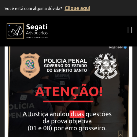
Clique aqui
Você está com alguma dúvida?
Segati Advogados | Advocacia Previden