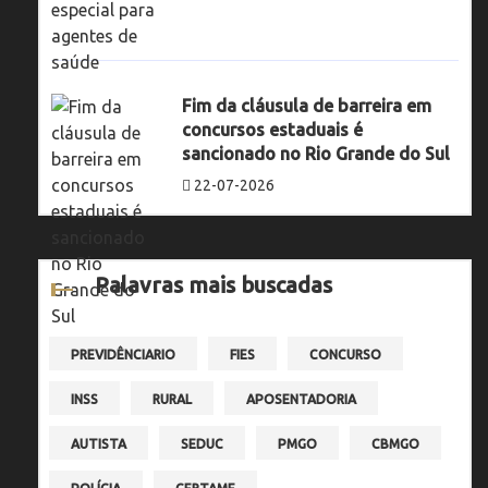
Fim da cláusula de barreira em
concursos estaduais é
sancionado no Rio Grande do Sul
22-07-2026
Palavras mais buscadas
PREVIDÊNCIARIO
FIES
CONCURSO
INSS
RURAL
APOSENTADORIA
AUTISTA
SEDUC
PMGO
CBMGO