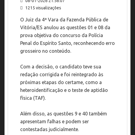
08-01-2026 21:56:07
1215 visualizações
O Juiz da 4ª Vara da Fazenda Pública de
Vitória/ES anulou as questões 01 e 08 da
prova objetiva do concurso da Polícia
Penal do Espírito Santo, reconhecendo erro
grosseiro no conteúdo.
Com a decisão, o candidato teve sua
redação corrigida e foi reintegrado às
próximas etapas do certame, como a
heteroidentificação e o teste de aptidão
física (TAF).
Além disso, as questões 9 e 40 também
apresentam falhas e podem ser
contestadas judicialmente.