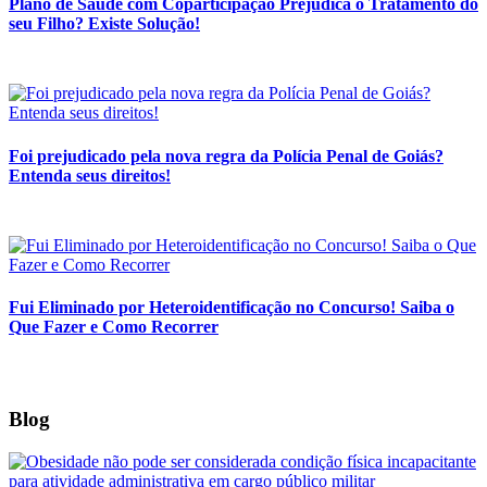
Plano de Saúde com Coparticipação Prejudica o Tratamento do
seu Filho? Existe Solução!
Foi prejudicado pela nova regra da Polícia Penal de Goiás?
Entenda seus direitos!
Fui Eliminado por Heteroidentificação no Concurso! Saiba o
Que Fazer e Como Recorrer
Blog