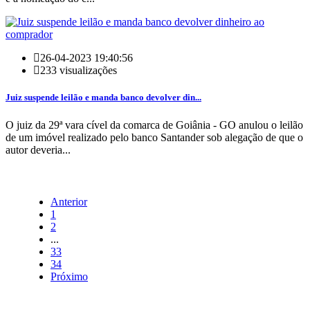
26-04-2023 19:40:56
233 visualizações
Juiz suspende leilão e manda banco devolver din...
O juiz da 29ª vara cível da comarca de Goiânia - GO anulou o leilão
de um imóvel realizado pelo banco Santander sob alegação de que o
autor deveria...
Anterior
1
2
...
33
34
Próximo