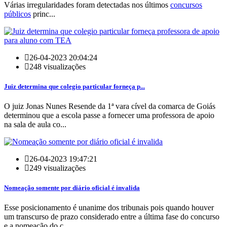
Várias irregularidades foram detectadas nos últimos
concursos
públicos
princ...
26-04-2023 20:04:24
248 visualizações
Juiz determina que colegio particular forneça p...
O juiz Jonas Nunes Resende da 1ª vara cível da comarca de Goiás
determinou que a escola passe a fornecer uma professora de apoio
na sala de aula co...
26-04-2023 19:47:21
249 visualizações
Nomeação somente por diário oficial é invalida
Esse posicionamento é unanime dos tribunais pois quando houver
um transcurso de prazo considerado entre a última fase do concurso
e a nomeação do c...