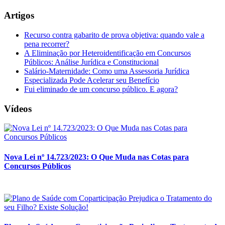
Artigos
Recurso contra gabarito de prova objetiva: quando vale a
pena recorrer?
A Eliminação por Heteroidentificação em Concursos
Públicos: Análise Jurídica e Constitucional
Salário-Maternidade: Como uma Assessoria Jurídica
Especializada Pode Acelerar seu Benefício
Fui eliminado de um concurso público. E agora?
Vídeos
Nova Lei nº 14.723/2023: O Que Muda nas Cotas para
Concursos Públicos