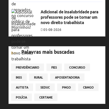
Adicional de insalubridade para
professores pode se tornar um
novo direito trabalhista
05-08-2026
Palavras mais buscadas
PREVIDÊNCIARIO
FIES
CONCURSO
INSS
RURAL
APOSENTADORIA
AUTISTA
SEDUC
PMGO
CBMGO
POLÍCIA
CERTAME