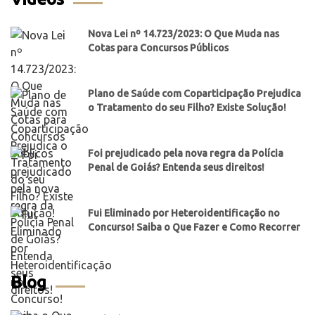
Nova Lei nº 14.723/2023: O Que Muda nas
Cotas para Concursos Públicos
Plano de Saúde com Coparticipação Prejudica
o Tratamento do seu Filho? Existe Solução!
Foi prejudicado pela nova regra da Polícia
Penal de Goiás? Entenda seus direitos!
Fui Eliminado por Heteroidentificação no
Concurso! Saiba o Que Fazer e Como Recorrer
Blog