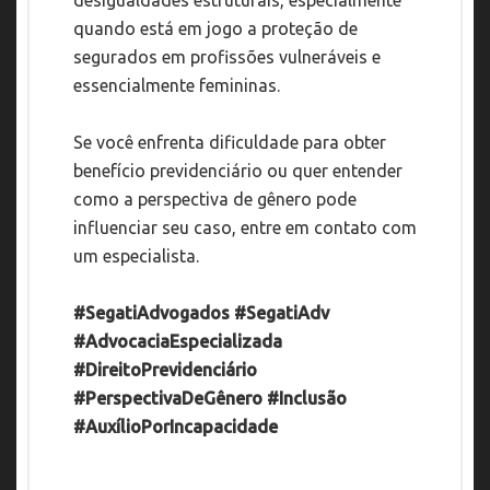
quando está em jogo a proteção de
segurados em profissões vulneráveis e
essencialmente femininas.
Se você enfrenta dificuldade para obter
benefício previdenciário ou quer entender
como a perspectiva de gênero pode
influenciar seu caso, entre em contato com
um especialista.
#SegatiAdvogados
#SegatiAdv
#AdvocaciaEspecializada
#DireitoPrevidenciário
#PerspectivaDeGênero
#Inclusão
#AuxílioPorIncapacidade